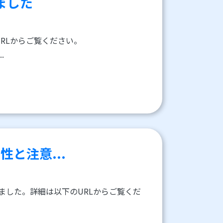
ました
URLからご覧ください。
..
要性と注意...
公開しました。詳細は以下のURLからご覧くだ