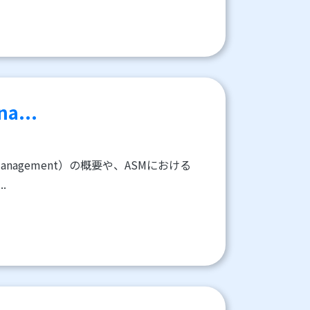
a...
 Management）の概要や、ASMにおける
.