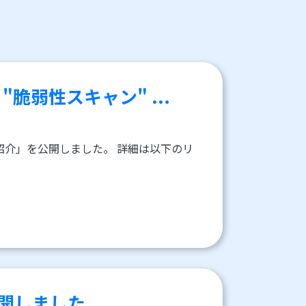
脆弱性スキャン" ...
の紹介」を公開しました。 詳細は以下のリ
公開しました