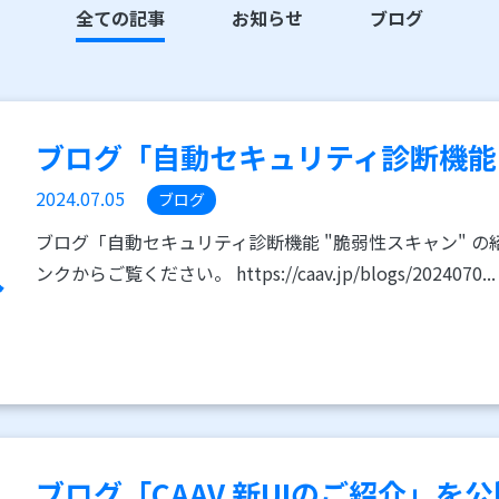
全ての記事
お知らせ
ブログ
ブログ「自動セキュリティ診断機能 "
2024.07.05
ブログ
ブログ「自動セキュリティ診断機能 "脆弱性スキャン" 
ンクからご覧ください。 https://caav.jp/blogs/2024070...
ブログ「CAAV 新UIのご紹介」を