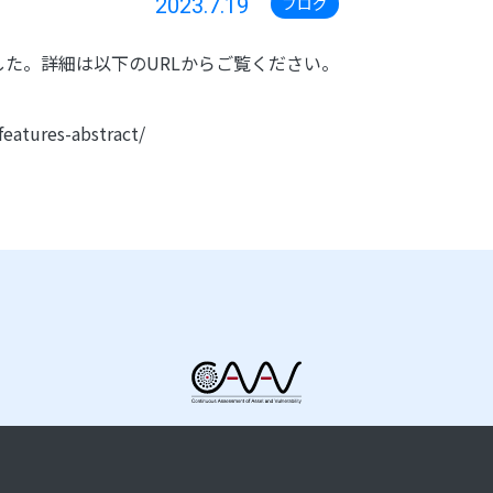
2023.7.19
ブログ
した。詳細は以下のURLからご覧ください。
features-abstract/