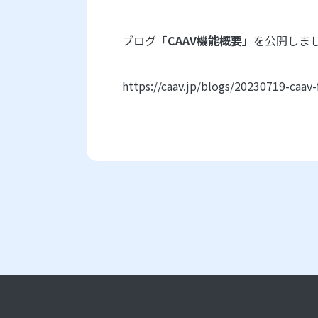
ブログ「
CAAV機能概要
」を公開しま
https://caav.jp/blogs/20230719-caav-